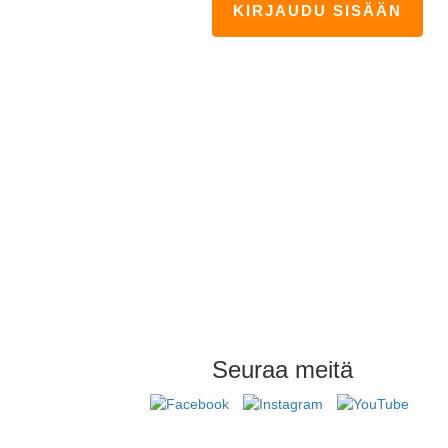
KIRJAUDU SISÄÄN
Seuraa meitä