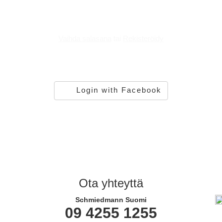
Vaihda salasana
tai
Rekisteröidy
Login with Facebook
Ota yhteyttä
Schmiedmann Suomi
09 4255 1255